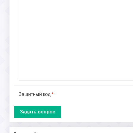
Защитный код
*