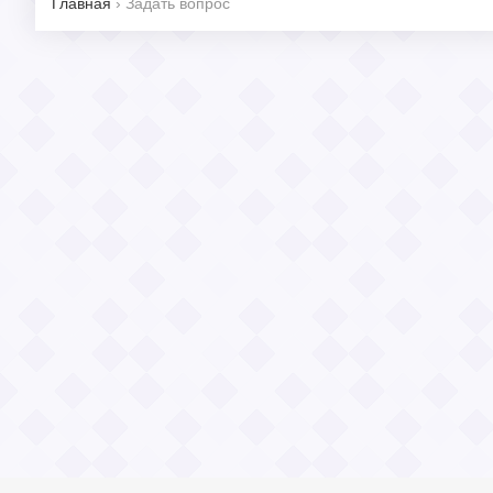
Главная
›
Задать вопрос