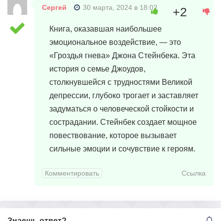
Сергей
30 марта, 2024 в 18:02
+2
Книга, оказавшая наибольшее
эмоциональное воздействие, — это
«Гроздья гнева» Джона Стейнбека. Эта
история о семье Джоудов,
столкнувшейся с трудностями Великой
депрессии, глубоко трогает и заставляет
задуматься о человеческой стойкости и
сострадании. Стейнбек создает мощное
повествование, которое вызывает
сильные эмоции и сочувствие к героям.
Комментировать
Ссылка
Знаешь ответ?