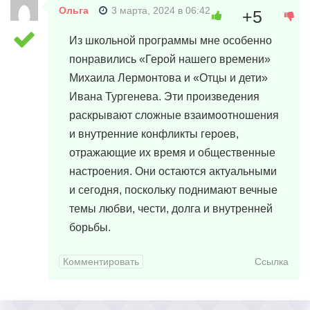
Ольга
3 марта, 2024 в 06:42
+5
Из школьной программы мне особенно
понравились «Герой нашего времени»
Михаила Лермонтова и «Отцы и дети»
Ивана Тургенева. Эти произведения
раскрывают сложные взаимоотношения
и внутренние конфликты героев,
отражающие их время и общественные
настроения. Они остаются актуальными
и сегодня, поскольку поднимают вечные
темы любви, чести, долга и внутренней
борьбы.
Комментировать
Ссылка