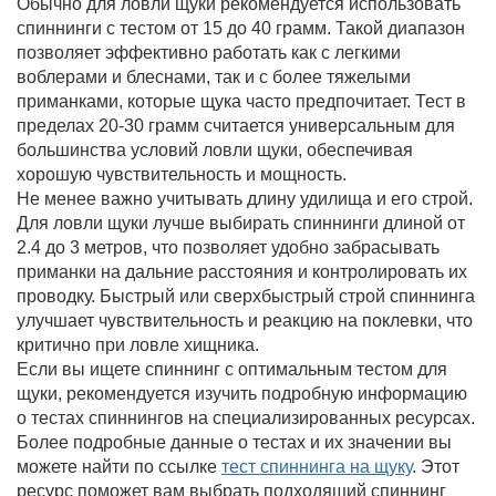
Обычно для ловли щуки рекомендуется использовать
спиннинги с тестом от 15 до 40 грамм. Такой диапазон
позволяет эффективно работать как с легкими
воблерами и блеснами, так и с более тяжелыми
приманками, которые щука часто предпочитает. Тест в
пределах 20-30 грамм считается универсальным для
большинства условий ловли щуки, обеспечивая
хорошую чувствительность и мощность.
Не менее важно учитывать длину удилища и его строй.
Для ловли щуки лучше выбирать спиннинги длиной от
2.4 до 3 метров, что позволяет удобно забрасывать
приманки на дальние расстояния и контролировать их
проводку. Быстрый или сверхбыстрый строй спиннинга
улучшает чувствительность и реакцию на поклевки, что
критично при ловле хищника.
Если вы ищете спиннинг с оптимальным тестом для
щуки, рекомендуется изучить подробную информацию
о тестах спиннингов на специализированных ресурсах.
Более подробные данные о тестах и их значении вы
можете найти по ссылке
тест спиннинга на щуку
. Этот
ресурс поможет вам выбрать подходящий спиннинг