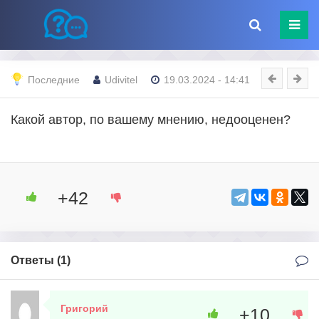
Последние
Udivitel
19.03.2024 - 14:41
Какой автор, по вашему мнению, недооценен?
+42
Ответы (
1
)
Григорий
+10