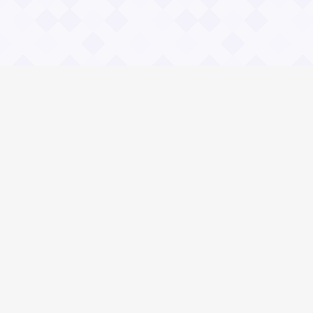
Информация
О проекте
Контакты
Общие вопросы
Правила
Реклама