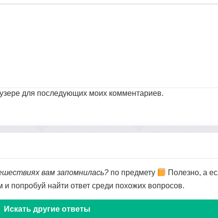
раузере для последующих моих комментариев.
тешествиях вам запомнилась?
по предмету
Полезно, а ес
ом и попробуй найти ответ среди похожих вопросов.
Искать другие ответы