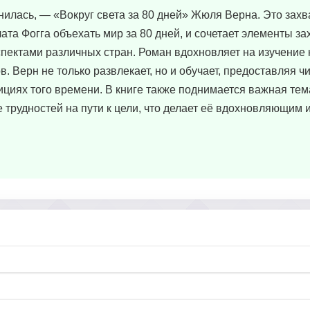
мнилась, — «Вокруг света за 80 дней» Жюля Верна. Это за
ата Фогга объехать мир за 80 дней, и сочетает элементы 
спектами различных стран. Роман вдохновляет на изучение 
. Верн не только развлекает, но и обучает, предоставляя ч
ициях того времени. В книге также поднимается важная те
трудностей на пути к цели, что делает её вдохновляющим 