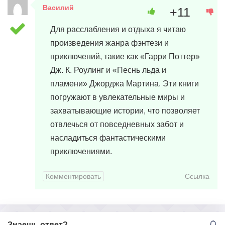
Василий
+11
30 марта, 2024 в 12:20
Для расслабления и отдыха я читаю
произведения жанра фэнтези и
приключений, такие как «Гарри Поттер»
Дж. К. Роулинг и «Песнь льда и
пламени» Джорджа Мартина. Эти книги
погружают в увлекательные миры и
захватывающие истории, что позволяет
отвлечься от повседневных забот и
насладиться фантастическими
приключениями.
Комментировать
Ссылка
Знаешь ответ?