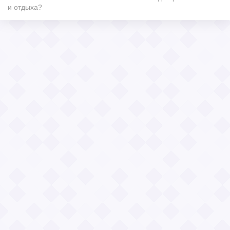
и отдыха?