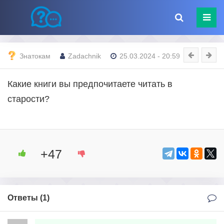
Знатокам
Zadachnik
25.03.2024 - 20:59
Какие книги вы предпочитаете читать в
старости?
+47
Ответы (
1
)