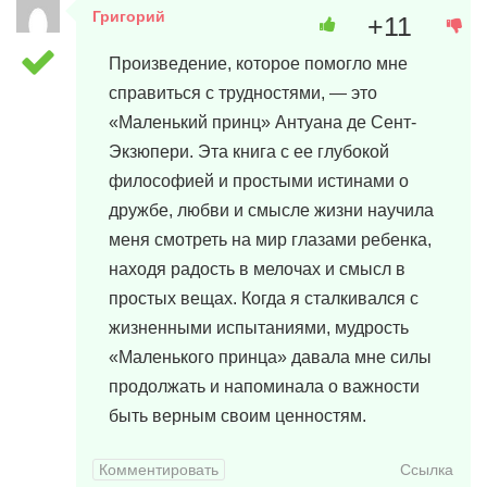
Григорий
+11
8 марта, 2024 в 12:33
Произведение, которое помогло мне
справиться с трудностями, — это
«Маленький принц» Антуана де Сент-
Экзюпери. Эта книга с ее глубокой
философией и простыми истинами о
дружбе, любви и смысле жизни научила
меня смотреть на мир глазами ребенка,
находя радость в мелочах и смысл в
простых вещах. Когда я сталкивался с
жизненными испытаниями, мудрость
«Маленького принца» давала мне силы
продолжать и напоминала о важности
быть верным своим ценностям.
Комментировать
Ссылка