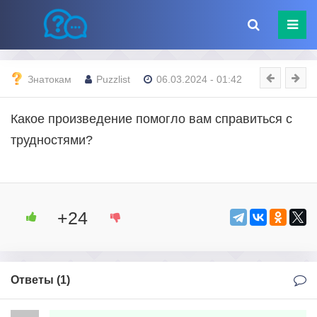
Знатокам
Puzzlist
06.03.2024 - 01:42
Какое произведение помогло вам справиться с
трудностями?
+24
Ответы (
1
)