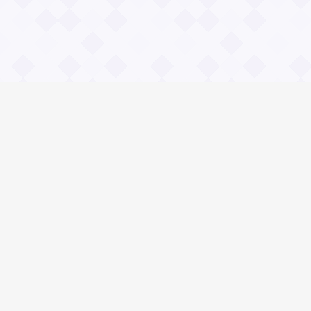
Информация
О проекте
Контакты
Общие вопросы
Правила
Реклама